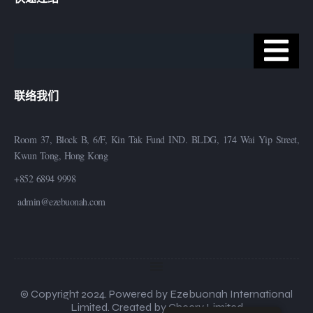
联络我们
Room 37, Block B, 6/F, Kin Tak Fund IND. BLDG, 174 Wai Yip Street,
Kwun Tong, Hong Kong
+852 6894 9998
admin@ezebuonah.com
© Copyright 2024. Powered by Ezebuonah International
Limited. Created by Cheery Limited