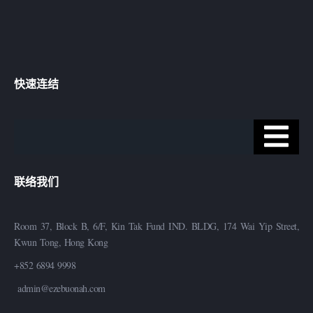
快速连结
联络我们
Room 37, Block B, 6/F, Kin Tak Fund IND. BLDG, 174 Wai Yip Street,
Kwun Tong, Hong Kong
+852 6894 9998
admin@ezebuonah.com