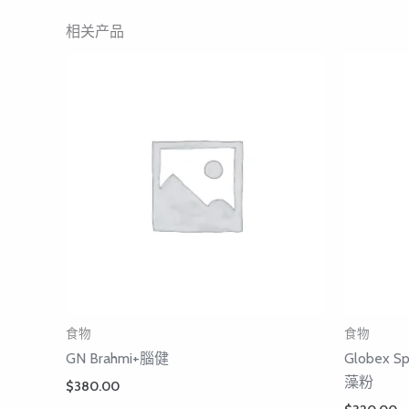
相关产品
食物
食物
GN Brahmi+腦健
Globex S
藻粉
$
380.00