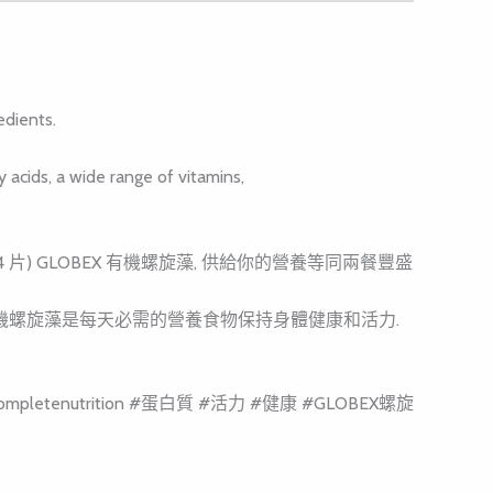
edients.
y acids, a wide range of vitamins,
 day. 每天早上2 克 (4 片) GLOBEX 有機螺旋藻, 供給你的營養等同兩餐豐盛
aily basis. GLOBEX 有機螺旋藻是每天必需的營養食物保持身體健康和活力.
d #completenutrition #蛋白質 #活力 #健康 #GLOBEX螺旋