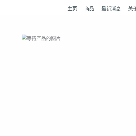
跳
主页
商品
最新消息
关
至
内
容