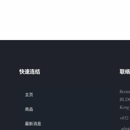
快速连结
联络
Room
主页
BLDG
Kong
商品
+852 
最新消息
admi