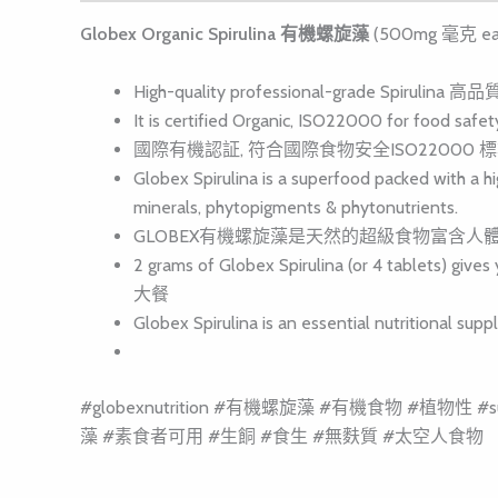
Globex Organic Spirulina 有機螺旋藻
(500mg 毫克 each
High-quality professional-grade Spiru
It is certified Organic, ISO22000 for food safet
國際有機認証, 符合國際食物安全ISO22000
Globex Spirulina is a superfood packed with a hi
minerals, phytopigments & phytonutrients.
GLOBEX有機螺旋藻是天然的超級食物富含人體
2 grams of Globex Spirulina (or 4 table
大餐
Globex Spirulina is an essential nutri
#globexnutrition #有機螺旋藻 #有機食物 #植物性 #superf
藻 #素食者可用 #生餇 #食生 #無麩質 #太空人食物