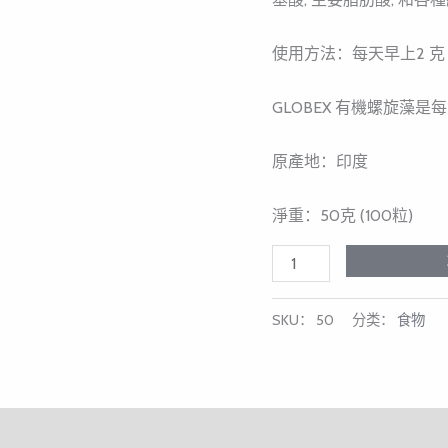
使用方法：每天早上2 克 (
GLOBEX 有機螺旋藻
原產地：印度
淨重：50克 (100粒)
SKU：
50
分类：
食物