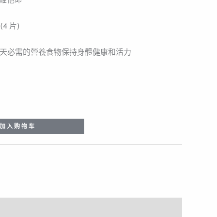
4 片)
是每天必需的營養食物保持身體健康和活力
加入购物车