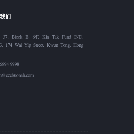
我们
 37, Block B, 6/F, Kin Tak Fund IND.
, 174 Wai Yip Street, Kwun Tong, Hong
6894 9998
n@ezebuonah.com