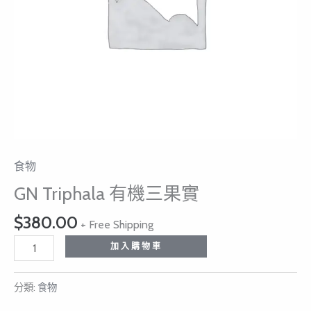
量
食物
GN Triphala 有機三果實
$
380.00
+ Free Shipping
加入購物車
分類:
食物