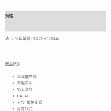
描述
評價 (0)
消化, 腸道營養 | 90 粒素食膠囊
產品概述
草本補充劑
有機草本
猶太潔食
HALAL
素食, 嚴格素食
阿育吠陀